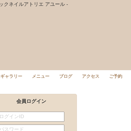
wギャラリー
メニュー
ブログ
アクセス
ご予約
会員ログイン