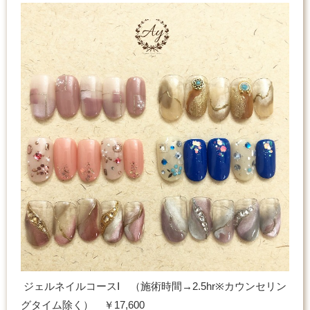
ジェルネイルコースⅠ （施術時間→2.5hr※カウンセリン
グタイム除く） ￥17,600