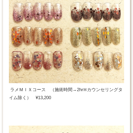
ラメＭＩＸコース （施術時間→2hr※カウンセリングタ
イム除く） ¥13,200