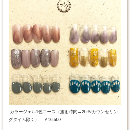
カラージェル1色コース（施術時間→2hr※カウンセリン
グタイム除く） ￥16,500