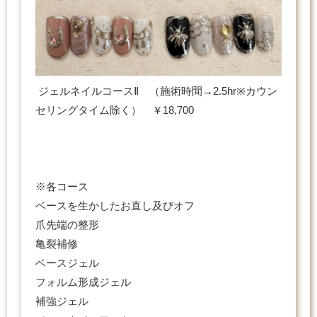
ジェルネイルコースⅡ （施術時間→2.5hr※カウン
セリングタイム除く） ￥18,700
※各コース
ベースを生かしたお直し及びオフ
爪先端の整形
亀裂補修
ベースジェル
フォルム形成ジェル
補強ジェル