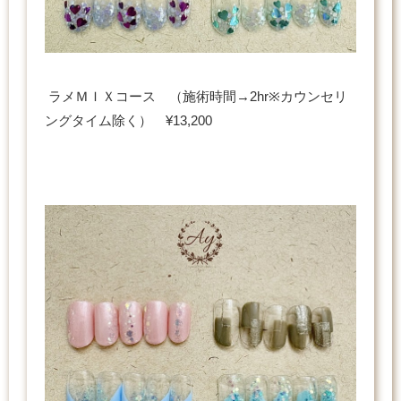
ラメＭＩＸコース （施術時間→2hr※カウンセリ
ングタイム除く） ¥13,200