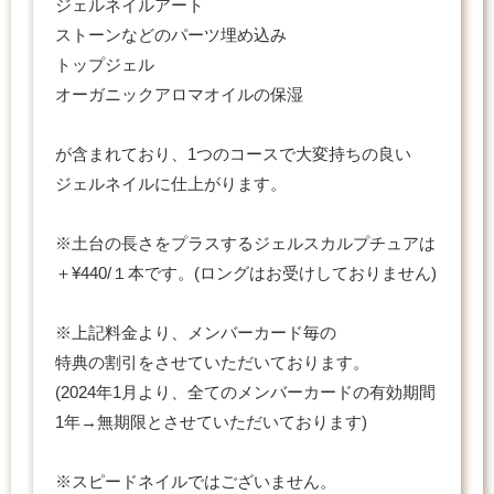
ジェルネイルアート
ストーンなどのパーツ埋め込み
トップジェル
オーガニックアロマオイルの保湿
が含まれており、1つのコースで大変持ちの良い
ジェルネイルに仕上がります。
※土台の長さをプラスするジェルスカルプチュアは
＋¥440/１本です。(ロングはお受けしておりません)
※上記料金より、メンバーカード毎の
特典の割引をさせていただいております。
(2024年1月より、全てのメンバーカードの有効期間
1年→無期限とさせていただいております)
※スピードネイルではございません。